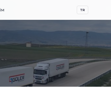
ŞIM
TR